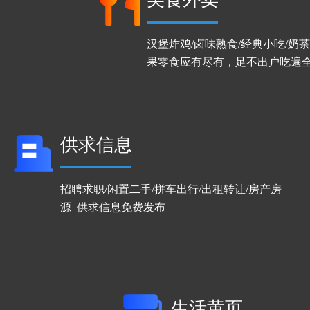
汉堡炸鸡/卤味熟食/经典小吃/奶茶
果零食应有尽有，足不出户吃遍
供求信息 
招聘求职/闲置二手/拼车出行/出租转让/房产房
源  供求信息免费发布
生活黄页